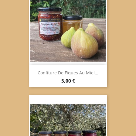
Confiture De Figues Au Miel...
Preis
5,00 €