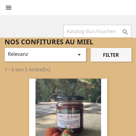


NOS CONFITURES AU MIEL
Relevanz

FILTER
1 - 5 von 5 Artikel(n)