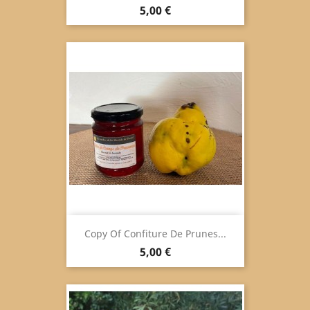
Preis
5,00 €
Copy Of Confiture De Prunes...
Preis
5,00 €