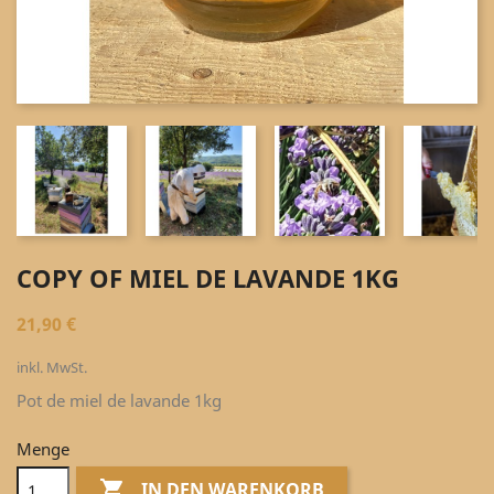
COPY OF MIEL DE LAVANDE 1KG
21,90 €
inkl. MwSt.
Pot de miel de lavande 1kg
Menge

IN DEN WARENKORB