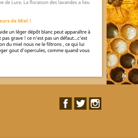
 de Lure. La floraison des lavandes a lieu
urs de Miel !
uide un léger dépôt blanc peut apparaître à
t pas grave ! ce n'est pas un défaut...c'est
on du miel nous ne le filtrons , ce qui lui
léger gout d'opercules, comme quand vous
Facebook
Twitter
Instagram