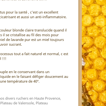
s pour la santé , c'est un excellent
cicatrisant et aussi un anti-inflammatoire.
 couleur blonde claire translucide quand il
is il se cristallise au fil des mois pour
miel de lavande pur est un miel toujours
ouvoir sucrant.
rocessus tout a fait naturel et normal, c est
l !!!
uple en le conservant dans un
iquide en le faisant défiger doucement au
 une température de 40°.
 nos divers ruchers en Haute Provence,
 Plateau de Valensole, Plateau