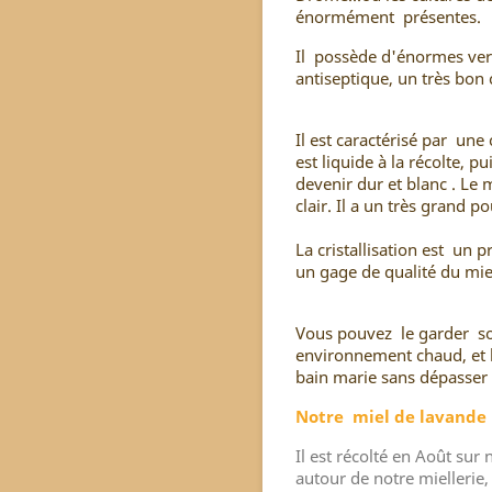
énormément présentes.
Il possède d'énormes vertu
antiseptique, un très bon 
Il est caractérisé par une
est liquide à la récolte, pu
devenir dur et blanc . Le 
clair. Il a un très grand p
La cristallisation est un p
un gage de qualité du mie
Vous pouvez le garder so
environnement chaud, et l
bain marie sans dépasser
Notre miel de lavande
Il est récolté en Août sur
autour de notre miellerie,