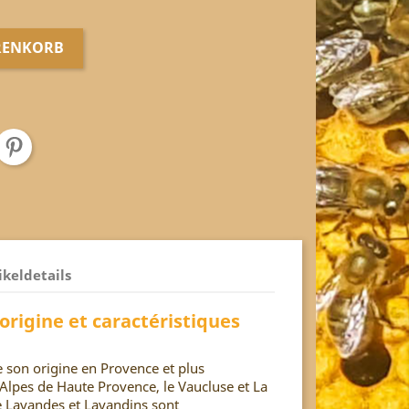
RENKORB
ikeldetails
origine et caractéristiques
 son origine en Provence et plus
 Alpes de Haute Provence, le Vaucluse et La
e Lavandes et Lavandins sont