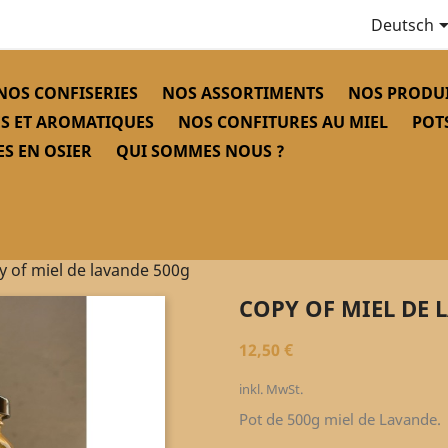
Deutsch
NOS CONFISERIES
NOS ASSORTIMENTS
NOS PRODUI
S ET AROMATIQUES
NOS CONFITURES AU MIEL
POT
S EN OSIER
QUI SOMMES NOUS ?
y of miel de lavande 500g
COPY OF MIEL DE 
12,50 €
inkl. MwSt.
Pot de 500g miel de Lavande.