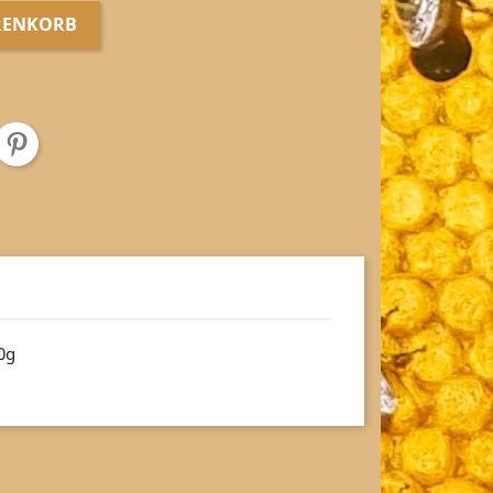
RENKORB
0g