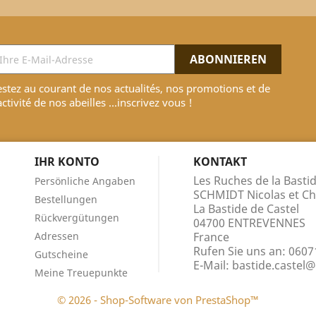
stez au courant de nos actualités, nos promotions et de
activité de nos abeilles ...inscrivez vous !
N
IHR KONTO
KONTAKT
Les Ruches de la Bastid
Persönliche Angaben
SCHMIDT Nicolas et Ch
Bestellungen
La Bastide de Castel
Rückvergütungen
04700 ENTREVENNES
Adressen
France
Rufen Sie uns an:
0607
Gutscheine
E-Mail:
bastide.castel@
Meine Treuepunkte
© 2026 - Shop-Software von PrestaShop™