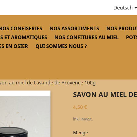
Deutsch
NOS CONFISERIES
NOS ASSORTIMENTS
NOS PRODUI
S ET AROMATIQUES
NOS CONFITURES AU MIEL
POT
S EN OSIER
QUI SOMMES NOUS ?
von au miel de Lavande de Provence 100g
SAVON AU MIEL DE
4,50 €
inkl. MwSt.
Menge