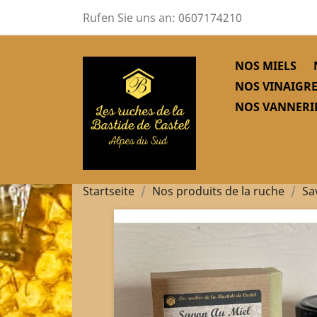
Rufen Sie uns an:
0607174210
NOS MIELS
NOS VINAIGRE
NOS VANNERIE
Startseite
Nos produits de la ruche
Sa