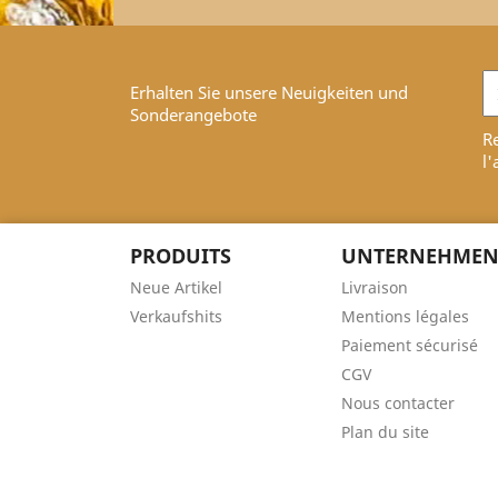
Erhalten Sie unsere Neuigkeiten und
Sonderangebote
Re
l'
PRODUITS
UNTERNEHME
Neue Artikel
Livraison
Verkaufshits
Mentions légales
Paiement sécurisé
CGV
Nous contacter
Plan du site