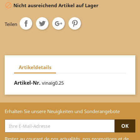

Nicht ausreichend Artikel auf Lager
Teilen
Artikeldetails
Artikel-Nr.
vinaig0.25
Erhalten Sie unsere Neuigkeiten und Sonderangebote
Restez au courant de nos actualités, nos promotions et de