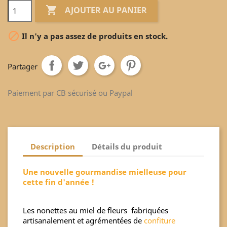

AJOUTER AU PANIER

Il n'y a pas assez de produits en stock.
Partager
Paiement par CB sécurisé ou Paypal
Description
Détails du produit
Une nouvelle gourmandise mielleuse pour
cette fin d'année !
Les nonettes au miel de fleurs fabriquées
artisanalement et agrémentées de
confiture