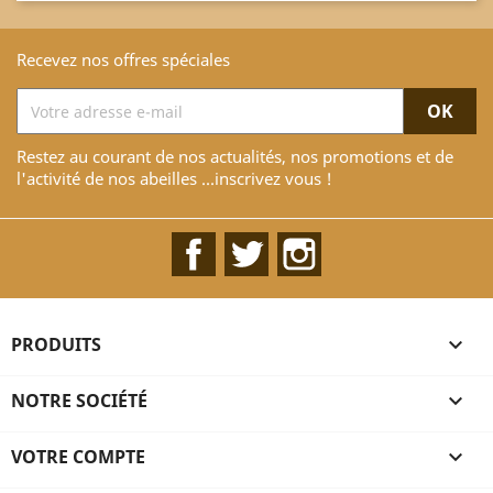
Recevez nos offres spéciales
Restez au courant de nos actualités, nos promotions et de
l'activité de nos abeilles ...inscrivez vous !
Facebook
Twitter
Instagram
PRODUITS

NOTRE SOCIÉTÉ

VOTRE COMPTE
