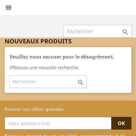


NOUVEAUX PRODUITS
Veuillez nous excuser pour le désagrément.
Effectuez une nouvelle recherche

Recevez nos offres spéciales
Restez au courant de nos actualités, nos promotions et de