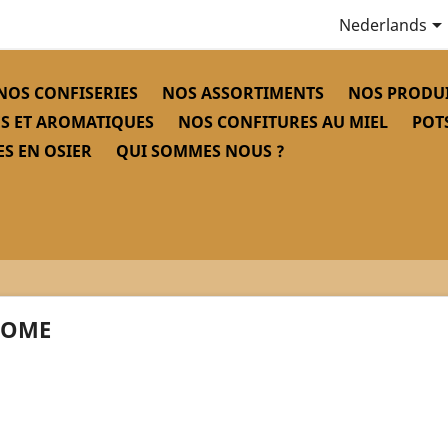
Nederlands
NOS CONFISERIES
NOS ASSORTIMENTS
NOS PRODUI
S ET AROMATIQUES
NOS CONFITURES AU MIEL
POT
S EN OSIER
QUI SOMMES NOUS ?
OME