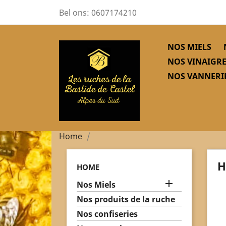
Bel ons:
0607174210
NOS MIELS
NOS VINAIGRE
NOS VANNERIE
Home
H
HOME

Nos Miels
Nos produits de la ruche
Nos confiseries