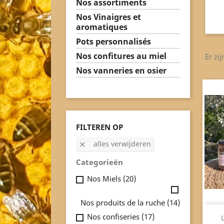
Nos assortiments
Nos Vinaigres et
aromatiques
Pots personnalisés
Nos confitures au miel
Er zi
Nos vanneries en osier
FILTEREN OP
alles verwijderen

Categorieën
Nos Miels
(20)
Nos produits de la ruche
(14)
Nos confiseries
(17)