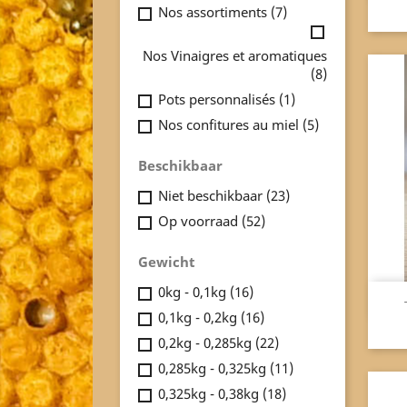
Nos assortiments
(7)
Nos Vinaigres et aromatiques
(8)
Pots personnalisés
(1)
Nos confitures au miel
(5)
Beschikbaar
Niet beschikbaar
(23)
Op voorraad
(52)
Gewicht
0kg - 0,1kg
(16)
0,1kg - 0,2kg
(16)
0,2kg - 0,285kg
(22)
0,285kg - 0,325kg
(11)
0,325kg - 0,38kg
(18)