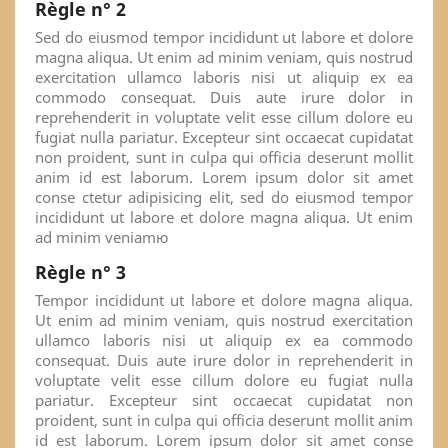
Règle n° 2
Sed do eiusmod tempor incididunt ut labore et dolore
magna aliqua. Ut enim ad minim veniam, quis nostrud
exercitation ullamco laboris nisi ut aliquip ex ea
commodo consequat. Duis aute irure dolor in
reprehenderit in voluptate velit esse cillum dolore eu
fugiat nulla pariatur. Excepteur sint occaecat cupidatat
non proident, sunt in culpa qui officia deserunt mollit
anim id est laborum. Lorem ipsum dolor sit amet
conse ctetur adipisicing elit, sed do eiusmod tempor
incididunt ut labore et dolore magna aliqua. Ut enim
ad minim veniamю
Règle n° 3
Tempor incididunt ut labore et dolore magna aliqua.
Ut enim ad minim veniam, quis nostrud exercitation
ullamco laboris nisi ut aliquip ex ea commodo
consequat. Duis aute irure dolor in reprehenderit in
voluptate velit esse cillum dolore eu fugiat nulla
pariatur. Excepteur sint occaecat cupidatat non
proident, sunt in culpa qui officia deserunt mollit anim
id est laborum. Lorem ipsum dolor sit amet conse