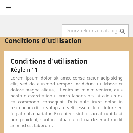


Conditions d'utilisation
Conditions d'utilisation
Règle n° 1
Lorem ipsum dolor sit amet conse ctetur adipisicing
elit, sed do eiusmod tempor incididunt ut labore et
dolore magna aliqua. Ut enim ad minim veniam, quis
nostrud exercitation ullamco laboris nisi ut aliquip ex
ea commodo consequat. Duis aute irure dolor in
reprehenderit in voluptate velit esse cillum dolore eu
fugiat nulla pariatur. Excepteur sint occaecat cupidatat
non proident, sunt in culpa qui officia deserunt mollit
anim id est laborum.