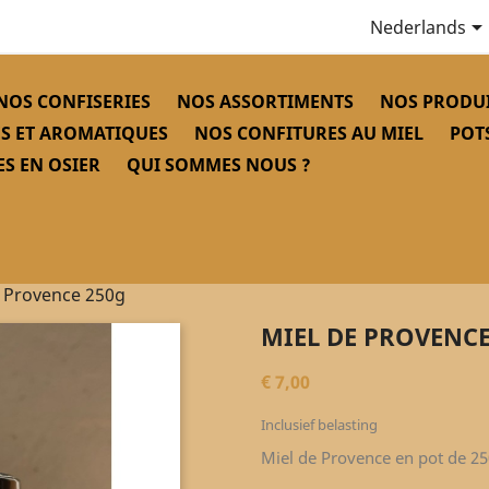
Nederlands
NOS CONFISERIES
NOS ASSORTIMENTS
NOS PRODUI
S ET AROMATIQUES
NOS CONFITURES AU MIEL
POT
S EN OSIER
QUI SOMMES NOUS ?
e Provence 250g
MIEL DE PROVENCE
€ 7,00
Inclusief belasting
Miel de Provence en pot de 2