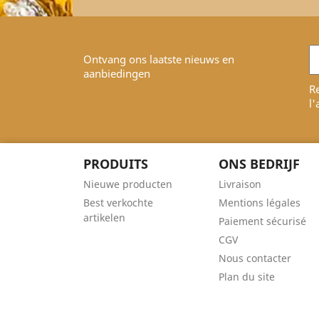
Ontvang ons laatste nieuws en
aanbiedingen
Re
l'
PRODUITS
ONS BEDRIJF
Nieuwe producten
Livraison
Best verkochte
Mentions légales
artikelen
Paiement sécurisé
CGV
Nous contacter
Plan du site