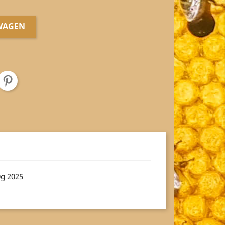
WAGEN
0g 2025