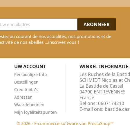
stez au courant de nos actualités, nos promotions et de
activité de nos abeilles ...inscrivez vous !
UW ACCOUNT
WINKEL INFORMATIE
Les Ruches de la Bastid
Persoonlijke Info
SCHMIDT Nicolas et Ch
Bestellingen
La Bastide de Castel
Creditnota's
04700 ENTREVENNES
Adressen
France
Bel ons:
0607174210
Waardebonnen
E-mail ons:
bastide.ca
Mijn loyaliteitspunten
© 2026 - E-commerce-software van PrestaShop™