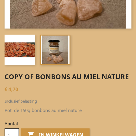
COPY OF BONBONS AU MIEL NATURE
€ 4,70
Inclusief belasting
Pot de 150g bonbons au miel nature
Aantal

IN WINKELWAGEN