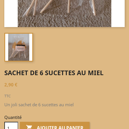
SACHET DE 6 SUCETTES AU MIEL
2,90 €
TTC
Un joli sachet de 6 sucettes au miel
Quantité

AJOUTER AU PANIER