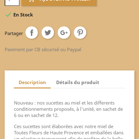

En Stock
Partager
Paiement par CB sécurisé ou Paypal
Description
Détails du produit
Nouveau : nos sucettes au miel et les differents
conditionnements proposés, à l'unité, en sachet de
6 ou en sachet de 12.
Ces sucettes sont élaborées avec notre miel de
Toutes Fleurs de Haute Provence et emballées dans
un plastique transparent afin de profiter de la belle