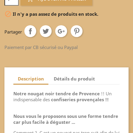

Il n'y a pas assez de produits en stock.
Partager
Paiement par CB sécurisé ou Paypal
Description
Détails du produit
Notre nougat noir tendre de Provence
!! Un
indispensable des
confiseries provençales !!
Nous vous le proposons sous une forme tendre
car plus facile à déguster ...
Comment ? C est un nougat pas trop cuit afin de lui