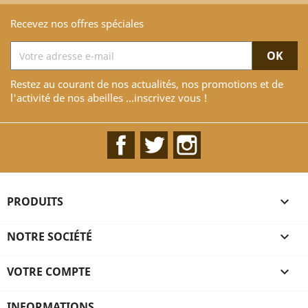
Recevez nos offres spéciales
Restez au courant de nos actualités, nos promotions et de
l'activité de nos abeilles ...inscrivez vous !
Facebook
Twitter
Instagram
PRODUITS

NOTRE SOCIÉTÉ

VOTRE COMPTE

INFORMATIONS