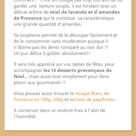
garder une texture souple, il est fondant avec un
délicat arôme de
miel de lavande et d'amandes
de Provence
qui le constitue. sa caractéristique
une grande quantité d'amandes.
Sa souplesse permet de le découper facilement et
de le consommer sans modération puisque il
n'âbime pas les dents comparé au noir dur !!
Un pur délice à goûter absolument!!
Il sera trés apprécié sur vos tables de fêtes, pour
accompagner
les 13 desserts provençaux de
Noel.
...mais aussi tout simplement pour faire
plaisir aux gourmands !!
Vous pouvez aussi trouver le
nougat Blanc de
Provence en 100g
,
200g
et s
achets de papillottes
.
A conserver dans un endroit frais à l'abri de
l'humidité.