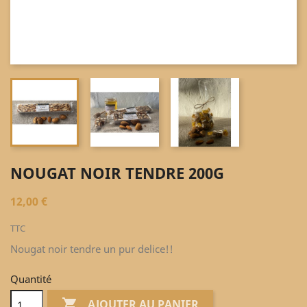
NOUGAT NOIR TENDRE 200G
12,00 €
TTC
Nougat noir tendre un pur delice!!
Quantité

AJOUTER AU PANIER